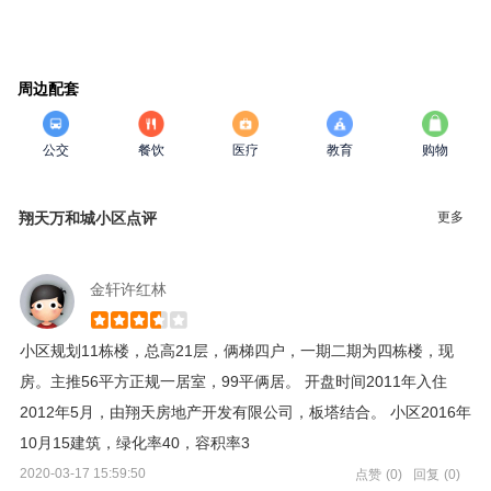
周边配套
公交
餐饮
医疗
教育
购物
更多
翔天万和城小区点评
金轩许红林
小区规划11栋楼，总高21层，俩梯四户，一期二期为四栋楼，现
房。主推56平方正规一居室，99平俩居。 开盘时间2011年入住
2012年5月，由翔天房地产开发有限公司，板塔结合。 小区2016年
10月15建筑，绿化率40，容积率3
2020-03-17 15:59:50
点赞
(0)
回复
(0)