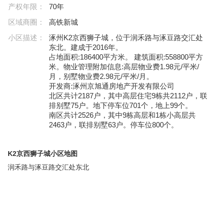
产权年限：
70年
区域商圈：
高铁新城
小区描述：
涿州K2京西狮子城，位于润禾路与涿豆路交汇处
东北。建成于2016年。
占地面积:186400平方米。 建筑面积:558800平方
米。物业管理附加信息:高层物业费1.98元/平米/
月，别墅物业费2.98元/平米/月。
开发商:涿州京旭通房地产开发有限公司
北区共计2187户，其中高层住宅9栋共2112户，联
排别墅75户。地下停车位701个，地上99个。
南区共计2526户，其中9栋高层和1栋小高层共
2463户，联排别墅63户。停车位800个。
K2京西狮子城小区地图
润禾路与涿豆路交汇处东北