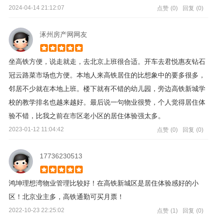
2024-04-14 21:12:07
点赞
(0)
回复
(0)
涿州房产网网友
坐高铁方便，说走就走，去北京上班很合适。开车去君悦惠友钻石
冠云路菜市场也方便。本地人来高铁居住的比想象中的要多很多，
邻居不少就在本地上班。楼下就有不错的幼儿园，旁边高铁新城学
校的教学排名也越来越好。最后说一句物业很赞，个人觉得居住体
验不错，比我之前在市区老小区的居住体验强太多。
2023-01-12 11:04:42
点赞
(0)
回复
(0)
17736230513
鸿坤理想湾物业管理比较好！在高铁新城区是居住体验感好的小
区！北京业主多，高铁通勤可买月票！
2022-10-23 22:25:02
点赞
(1)
回复
(0)