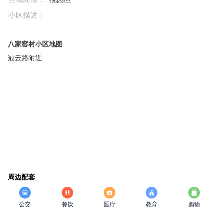
小区描述：
八家窑村小区地图
冠云路附近
周边配套
公交
餐饮
医疗
教育
购物