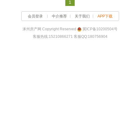
1
会员登录
中介推荐
关于我们
APP下载
涿州房产网 Copyright Reserved
冀ICP备10200504号
客服热线:15210866271 客服QQ:180756904