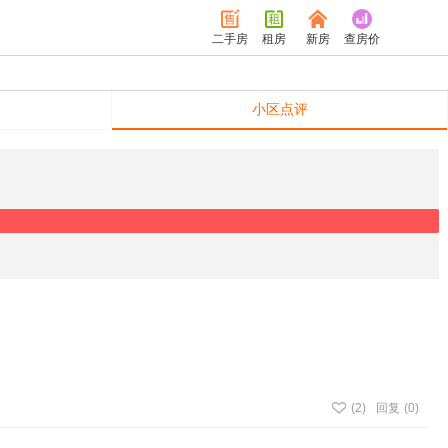
二手房
租房
新房
查房价
小区点评
(
2
)
回复
(0)