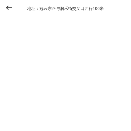
地址：冠云东路与润禾街交叉口西行100米