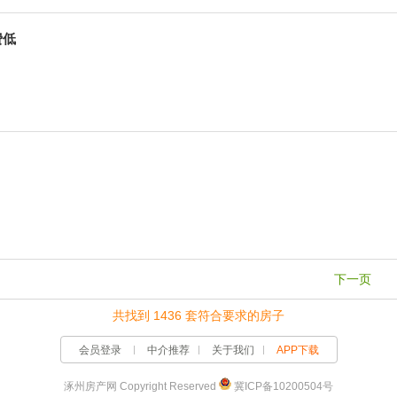
费低
下一页
共找到 1436 套符合要求的房子
会员登录
中介推荐
关于我们
APP下载
涿州房产网 Copyright Reserved
冀ICP备10200504号