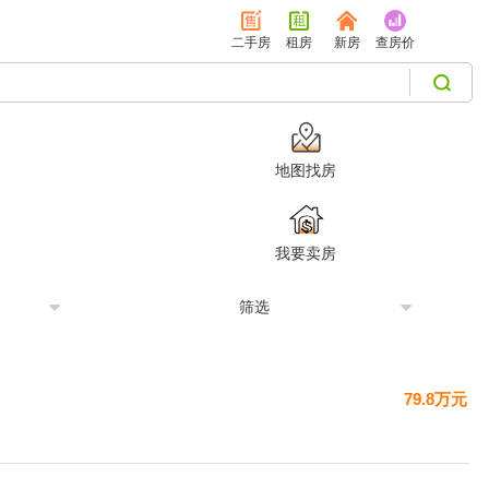
二手房
租房
新房
查房价
地图找房
我要卖房
筛选
79.8万元